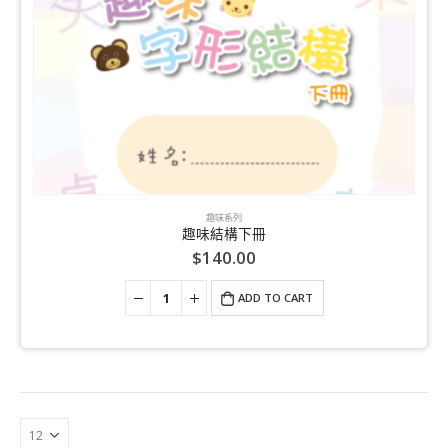
趣味系列
趣味結構下冊
$
140.00
ADD TO CART